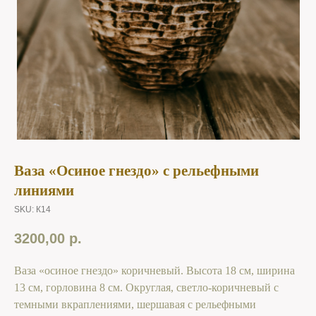
Ваза «Осиное гнездо» с рельефными
линиями
SKU:
К14
3200,00
р.
Ваза «осиное гнездо» коричневый. Высота 18 см, ширина
13 см, горловина 8 см. Округлая, светло-коричневый с
темными вкраплениями, шершавая с рельефными