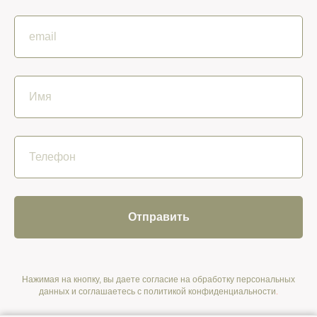
Отправить
Нажимая на кнопку, вы даете согласие на обработку персональных
данных и соглашаетесь c политикой конфиденциальности
.