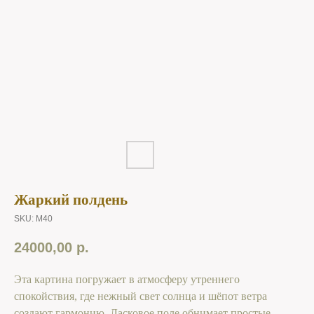
Жаркий полдень
SKU:
M40
24000,00
р.
Эта картина погружает в атмосферу утреннего
спокойствия, где нежный свет солнца и шёпот ветра
создают гармонию. Ласковое поле обнимает простые