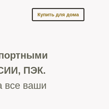
Купить для дома
спортными
ИИ, ПЭК.
а все ваши