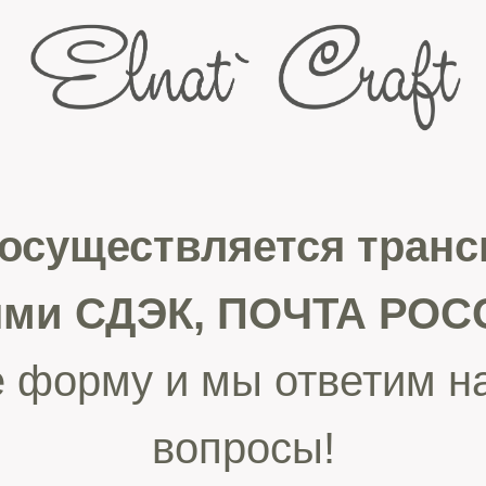
 осуществляется тран
ями СДЭК, ПОЧТА РОСС
 форму и мы ответим н
вопросы!