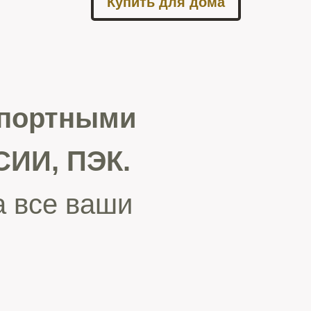
Купить для дома
спортными
ИИ, ПЭК.
а все ваши