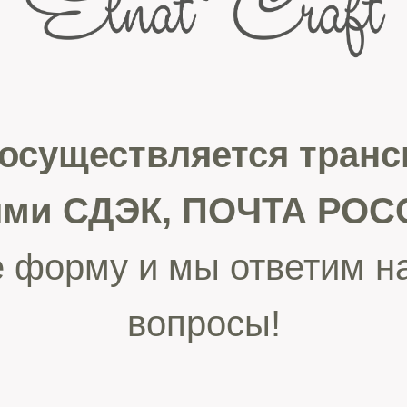
 осуществляется тран
ями СДЭК, ПОЧТА РОСС
 форму и мы ответим н
вопросы!