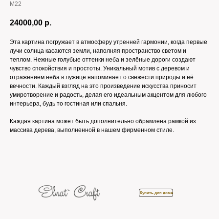
M22
24000,00
р.
Эта картина погружает в атмосферу утренней гармонии, когда первые
лучи солнца касаются земли, наполняя пространство светом и
теплом. Нежные голубые оттенки неба и зелёные дороги создают
чувство спокойствия и простоты. Уникальный мотив с деревом и
отражением неба в лужице напоминает о свежести природы и её
вечности. Каждый взгляд на это произведение искусства приносит
умиротворение и радость, делая его идеальным акцентом для любого
интерьера, будь то гостиная или спальня.
Каждая картина может быть дополнительно обрамлена рамкой из
массива дерева, выполненной в нашем фирменном стиле.
Купить для дома