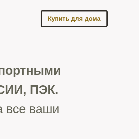
Купить для дома
спортными
ИИ, ПЭК.
а все ваши