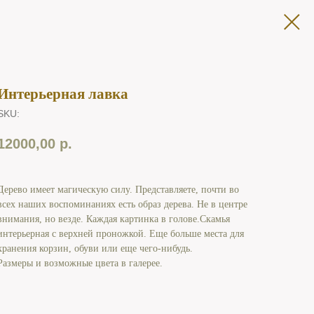
Интерьерная лавка
SKU:
12000,00
р.
Дерево имеет магическую силу. Представляете, почти во
всех наших воспоминаниях есть образ дерева. Не в центре
внимания, но везде. Каждая картинка в голове.Скамья
интерьерная с верхней проножкой. Еще больше места для
хранения корзин, обуви или еще чего-нибудь.
Размеры и возможные цвета в галерее.