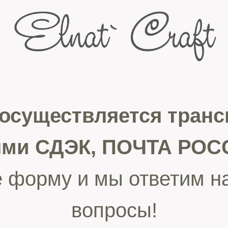
 осуществляется тран
ями СДЭК, ПОЧТА РОСС
 форму и мы ответим н
вопросы!