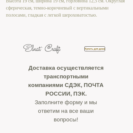
Высота 19 см, ширина 19 см, горловина 12,5 см. Округлая
сферическая, темно-коричневый с вертикальными
полосами, гладкая с легкой шероховатостью.
Купить для дома
Доставка осуществляется
транспортными
компаниями СДЭК, ПОЧТА
РОССИИ, ПЭК.
Заполните форму и мы
ответим на все ваши
вопросы!