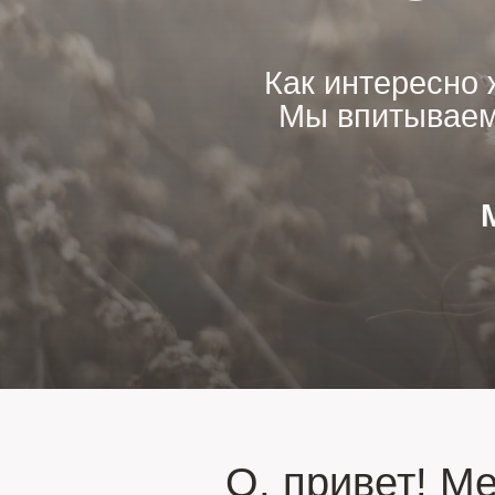
Как интересно ж
Мы впитываем 
О, привет! Ме