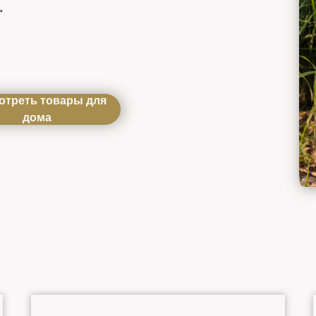
.
отреть товары для
дома